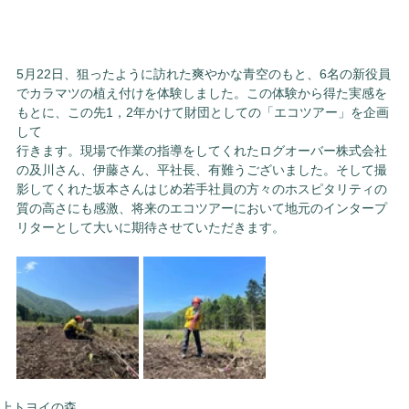
5月22日、狙ったように訪れた爽やかな青空のもと、6名の新役員
でカラマツの植え付けを体験しました。この体験から得た実感を
もとに、この先1，2年かけて財団としての「エコツアー」を企画
して
行きます。現場で作業の指導をしてくれたログオーバー株式会社
の及川さん、伊藤さん、平社長、有難うございました。そして撮
影してくれた坂本さんはじめ若手社員の方々のホスピタリティの
質の高さにも感激、将来のエコツアーにおいて地元のインタープ
リターとして大いに期待させていただきます。
上トヨイの森