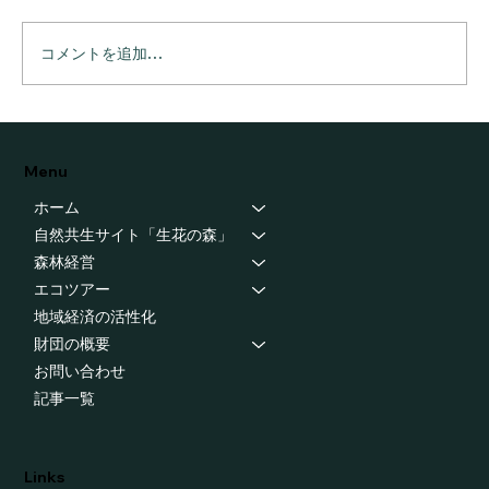
コメントを追加…
狩猟圧再造林：電気柵の開放部分を連結
しました
Menu
ホーム
自然共生サイト「生花の森」
森林経営
エコツアー
地域経済の活性化
財団の概要
お問い合わせ
記事一覧
Links