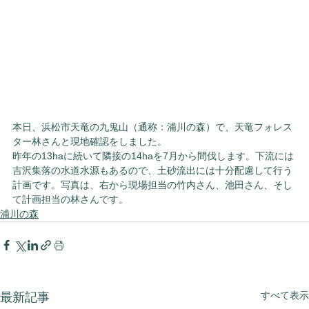
本日、浜松市天竜の九鬼山（通称：浦川の森）で、天竜フォレス
ター林さんと現地確認をしました。
昨年の13haに続いて隣接の14haを7月から間伐します。下流には
吉沢集落の水道水源もあるので、土砂流出には十分配慮して行う
計画です。写真は、右から現場担当の竹内さん、池田さん、そし
て計画担当の林さんです。
浦川の森
すべて表示
最新記事