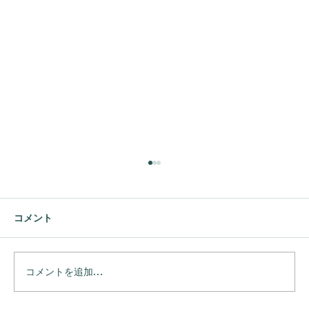
コメント
コメントを追加…
モニタリング手法の開発を行います