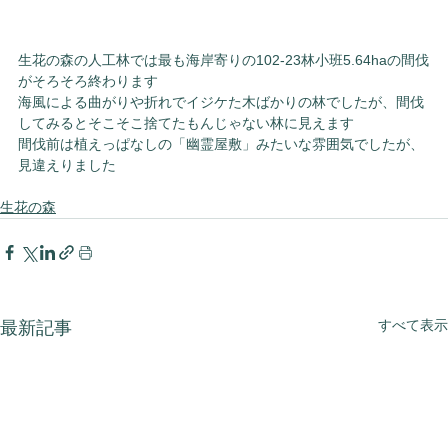
生花の森の人工林では最も海岸寄りの102-23林小班5.64haの間伐
がそろそろ終わります
海風による曲がりや折れでイジケた木ばかりの林でしたが、間伐
してみるとそこそこ捨てたもんじゃない林に見えます
間伐前は植えっぱなしの「幽霊屋敷」みたいな雰囲気でしたが、
見違えりました
生花の森
すべて表示
最新記事