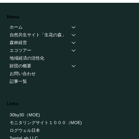
Menu
ホーム
自然共生サイト「生花の森」
森林経営
エコツアー
地域経済の活性化
財団の概要
お問い合わせ
記事一覧
Links
30by30（MOE)
モニタリングサイト１０００（MOE)
ログウェル日本
SantaLab.LLC