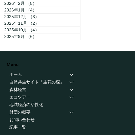
2026年2月
（5）
5件の記事
2026年1月
（4）
4件の記事
2025年12月
（3）
3件の記事
2025年11月
（2）
2件の記事
2025年10月
（4）
4件の記事
2025年9月
（6）
6件の記事
Menu
ホーム
自然共生サイト「生花の森」
森林経営
エコツアー
地域経済の活性化
財団の概要
お問い合わせ
記事一覧