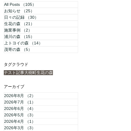
All Posts
（105）
105件の記事
お知らせ
（25）
25件の記事
日々の記録
（30）
30件の記事
生花の森
（21）
21件の記事
施業事例
（2）
2件の記事
浦川の森
（15）
15件の記事
上トヨイの森
（14）
14件の記事
茂寄の森
（5）
5件の記事
タグクラウド
テスト記事
大樹町
生花の森
アーカイブ
2026年8月
（2）
2件の記事
2026年7月
（1）
1件の記事
2026年6月
（4）
4件の記事
2026年5月
（3）
3件の記事
2026年4月
（1）
1件の記事
2026年3月
（3）
3件の記事