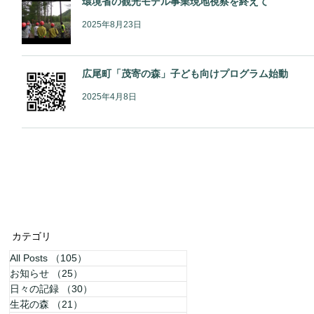
環境省の観光モデル事業現地視察を終えて
2025年8月23日
広尾町「茂寄の森」子ども向けプログラム始動
2025年4月8日
カテゴリ
All Posts
（105）
105件の記事
お知らせ
（25）
25件の記事
日々の記録
（30）
30件の記事
生花の森
（21）
21件の記事