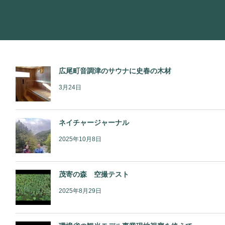
広尾町音調津のサウナに史春の木材
3月24日
ネイチャージャーナル
2025年10月8日
茂寄の森 空撮テスト
2025年8月29日