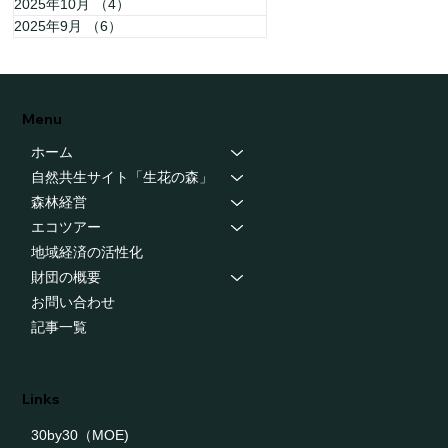
2025年10月
（4）
4件の記事
2025年9月
（6）
6件の記事
Menu
ホーム
自然共生サイト「生花の森」
森林経営
エコツアー
地域経済の活性化
財団の概要
お問い合わせ
記事一覧
Links
30by30（MOE)